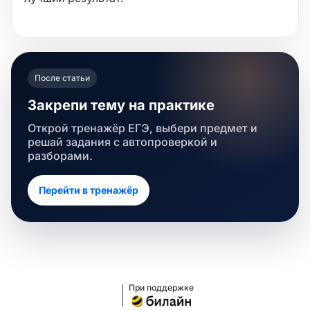
После статьи
Закрепи тему на практике
Открой тренажёр ЕГЭ, выбери предмет и
решай задания с автопроверкой и
разборами.
Перейти в тренажёр
При поддержке