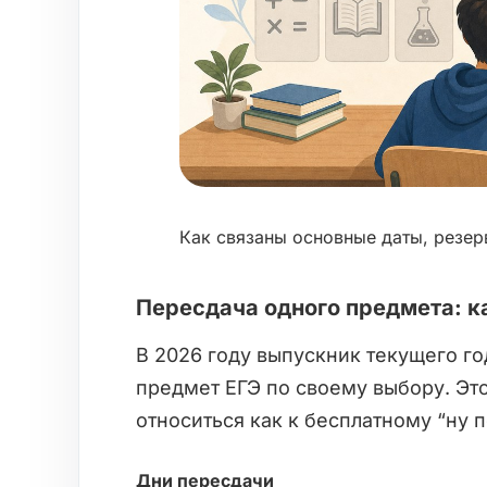
Как связаны основные даты, резер
Пересдача одного предмета: ка
В 2026 году выпускник текущего го
предмет ЕГЭ по своему выбору. Это
относиться как к бесплатному “ну 
Дни пересдачи