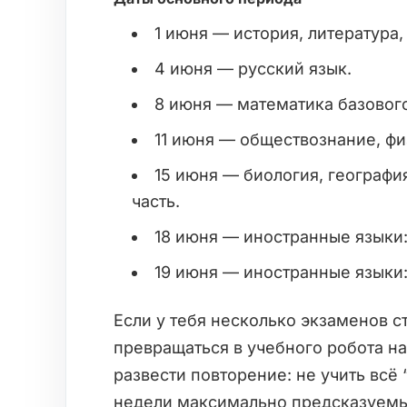
1 июня — история, литература,
4 июня — русский язык.
8 июня — математика базового
11 июня — обществознание, фи
15 июня — биология, географи
часть.
18 июня — иностранные языки:
19 июня — иностранные языки:
Если у тебя несколько экзаменов с
превращаться в учебного робота на
развести повторение: не учить всё 
недели максимально предсказуем