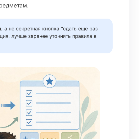
редметам.
, а не секретная кнопка “сдать ещё раз
ация, лучше заранее уточнять правила в