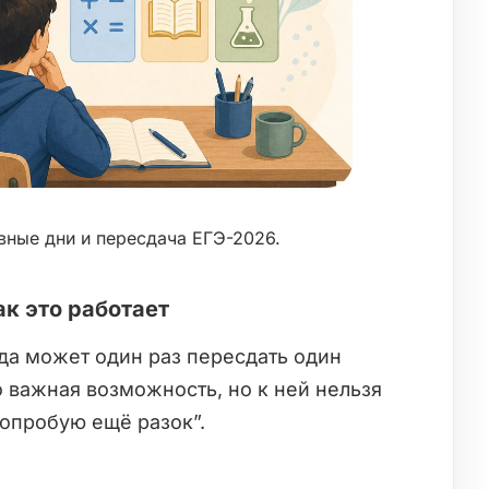
вные дни и пересдача ЕГЭ-2026.
к это работает
да может один раз пересдать один
 важная возможность, но к ней нельзя
попробую ещё разок”.