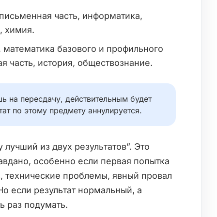
письменная часть, информатика,
, химия.
, математика базового и профильного
ая часть, история, обществознание.
ь на пересдачу, действительным будет
тат по этому предмету аннулируется.
 лучший из двух результатов”. Это
авдано, особенно если первая попытка
ь, технические проблемы, явный провал
Но если результат нормальный, а
ть раз подумать.