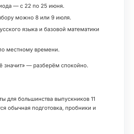
ода — с 22 по 25 июня.
бору можно 8 или 9 июля.
усского языка и базовой математики
 по местному времени.
сё значит» — разберём спокойно.
ты для большинства выпускников 11
ся обычная подготовка, пробники и