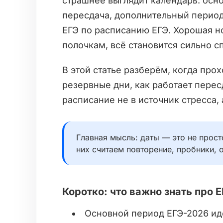
страшнее выглядит календарь: осн
пересдача, дополнительный период
ЕГЭ по расписанию ЕГЭ. Хорошая но
полочкам, всё становится сильно с
В этой статье разберём, когда прох
резервные дни, как работает перес
расписание не в источник стресса,
Главная мысль: даты — это не прост
них считаем повторение, пробники, о
Коротко: что важно знать про 
Основной период ЕГЭ-2026 идёт