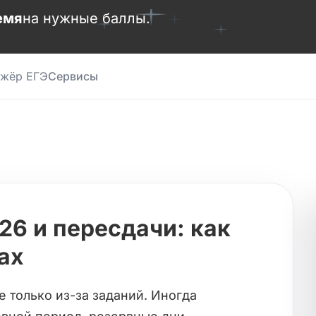
емя
на нужные баллы.
ажёр ЕГЭ
Сервисы
26 и пересдачи: как
ах
 только из-за заданий. Иногда