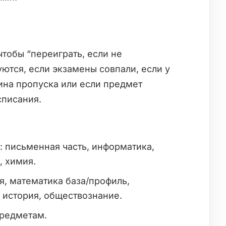
чтобы “переиграть, если не
ются, если экзамены совпали, если у
ина пропуска или если предмет
списания.
 письменная часть, информатика,
, химия.
я, математика база/профиль,
, история, обществознание.
предметам.