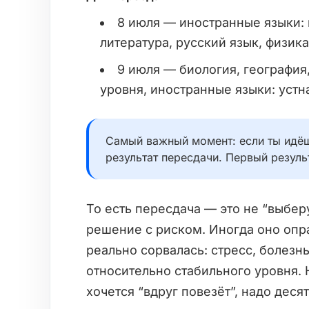
8 июля — иностранные языки: 
литература, русский язык, физика
9 июля — биология, география
уровня, иностранные языки: устн
Самый важный момент: если ты идёш
результат пересдачи. Первый резуль
То есть пересдача — это не “выберу
решение с риском. Иногда оно опр
реально сорвалась: стресс, болезн
относительно стабильного уровня. 
хочется “вдруг повезёт”, надо деся