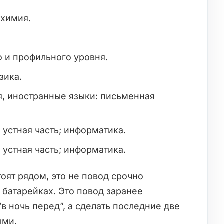
 химия.
 и профильного уровня.
зика.
я, иностранные языки: письменная
 устная часть; информатика.
 устная часть; информатика.
тоят рядом, это не повод срочно
 батарейках. Это повод заранее
“в ночь перед”, а сделать последние две
ыми.