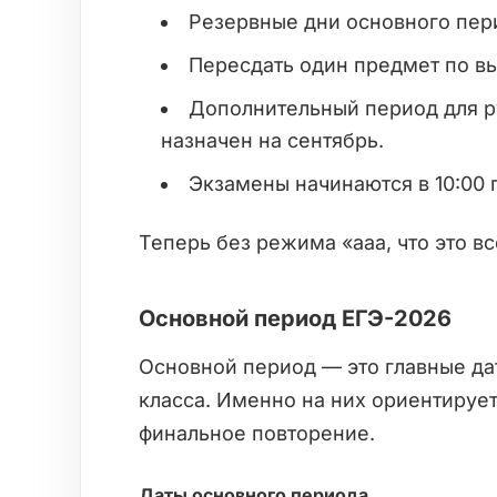
Резервные дни основного пери
Пересдать один предмет по вы
Дополнительный период для р
назначен на сентябрь.
Экзамены начинаются в 10:00
Теперь без режима «ааа, что это в
Основной период ЕГЭ-2026
Основной период — это главные да
класса. Именно на них ориентирует
финальное повторение.
Даты основного периода