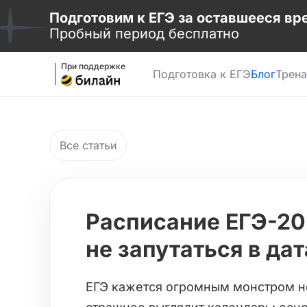
Подготовим к ЕГЭ за оставшееся вр
Пробный период бесплатно
При поддержке
Подготовка к ЕГЭ
Блог
Трен
Все статьи
Расписание ЕГЭ-20
не запутаться в дат
ЕГЭ кажется огромным монстром не