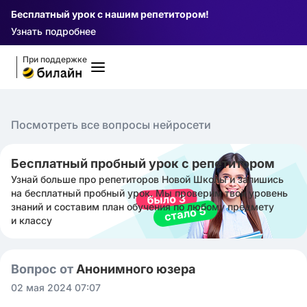
Бесплатный урок с нашим репетитором!
Узнать подробнее
При поддержке
Посмотреть все вопросы нейросети
Бесплатный пробный урок с репетитором
Узнай больше про репетиторов Новой Школы и запишись
на бесплатный пробный урок. Мы проверим твой уровень
знаний и составим план обучения по любому предмету
и классу
Вопрос от
Анонимного юзера
02 мая 2024 07:07