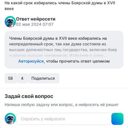
На какой срок избирались члены Боярской думы в XVII
веке
Ответ нейросети
02 мая 2024 07:07
Члены Боярской думы в XVII веке избирались на
неопределенный срок, так как дума состояла из
высших должностных лиц государства, включая бояр
и других высших чиновников. Избрание в думу
обычно означало поступление в этот орган на
Авторизуйся,
чтобы прочитать ответ целиком
постоянной основе до момента ухода с должности или
изменения политических обстоятельств. Таким
58
образом, срок полномочий членов Боярской думы в
4
Поделиться
XVII веке зависел от их статуса и политической
активности.
Задай свой вопрос
Напиши любую задачу или вопрос, а нейросеть её решит