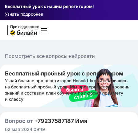
Бесплатный урок с нашим репетитором!
Узнать подробнее
При поддержке
Посмотреть все вопросы нейросети
Бесплатный пробный урок с репетитором
Узнай больше про репетиторов Новой Школы и запишись
на бесплатный пробный урок. Мы проверим твой уровень
знаний и составим план обучения по любому предмету
и классу
Вопрос от
+79237587187 Имя
02 мая 2024 09:19