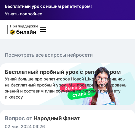
Бесплатный урок с нашим репетитором!
Узнать подробнее
При поддержке
Посмотреть все вопросы нейросети
Бесплатный пробный урок с репетитором
Узнай больше про репетиторов Новой Школы и запишись
на бесплатный пробный урок. Мы проверим твой уровень
знаний и составим план обучения по любому предмету
и классу
Вопрос от
Народный Фанат
02 мая 2024 09:26