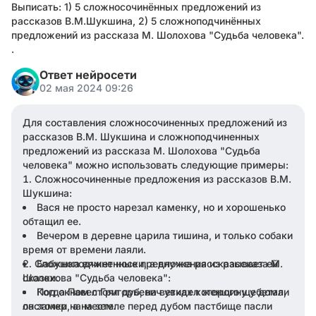
Выписать: 1) 5 сложносочинённых предложений из
рассказов В.М.Шукшина, 2) 5 сложноподчинённых
предложений из рассказа М. Шолохова "Судьба человека".
.
Ответ нейросети
02 мая 2024 09:26
Для составления сложносочиненных предложений из
рассказов В.М. Шукшина и сложноподчиненных
предложений из рассказа М. Шолохова "Судьба
человека" можно использовать следующие примеры:
Сложносочиненные предложения из рассказов В.М.
Шукшина:
Вася не просто нарезал каменку, но и хорошенько
обтащил ее.
Вечером в деревне царила тишина, и только собаки
время от времени лаяли.
Cложноподчиненные предложения из рассказа М.
Бабушка вяжет носки, а внучка рассказывает ей
сказки.
Шолохова "Судьба человека":
Под окном стоял дуб, на ветках которого щебетали
Когда Павел Григорьевич увидел женщину у дома,
ласточки, а на земле перед дубом пастбище пасли
он замер на месте.