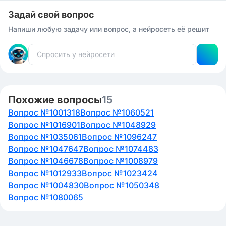
Тед собирается арендовать нам машину.
Задай свой вопрос
Джейн и Джим летят в Венецию в этом месяце.
Напиши любую задачу или вопрос, а нейросеть её решит
Я потерял свою шляпу в аэропорту.
Джон ждал на вокзале целый час.
Рики поехал в Японию прошлым летом.
Похожие вопросы
15
Мы уже пристегнули ремни безопасности.
Вопрос №1001318
Вопрос №1060521
Вопрос №1016901
Вопрос №1048929
Вопрос №1035061
Вопрос №1096247
Вопрос №1047647
Вопрос №1074483
Вопрос №1046678
Вопрос №1008979
Вопрос №1012933
Вопрос №1023424
Вопрос №1004830
Вопрос №1050348
Вопрос №1080065