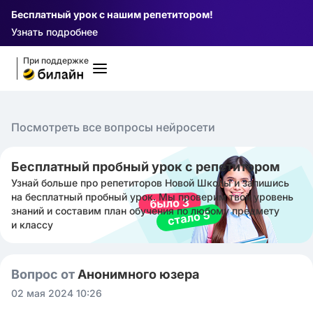
Бесплатный урок с нашим репетитором!
Узнать подробнее
При поддержке
Посмотреть все вопросы нейросети
Бесплатный пробный урок с репетитором
Узнай больше про репетиторов Новой Школы и запишись
на бесплатный пробный урок. Мы проверим твой уровень
знаний и составим план обучения по любому предмету
и классу
Вопрос от
Анонимного юзера
02 мая 2024 10:26