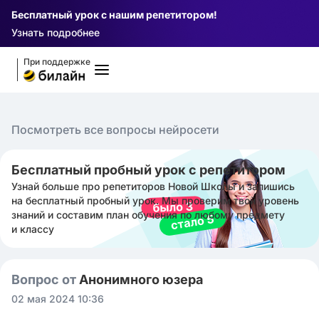
Бесплатный урок с нашим репетитором!
Узнать подробнее
При поддержке
Посмотреть все вопросы нейросети
Бесплатный пробный урок с репетитором
Узнай больше про репетиторов Новой Школы и запишись
на бесплатный пробный урок. Мы проверим твой уровень
знаний и составим план обучения по любому предмету
и классу
Вопрос от
Анонимного юзера
02 мая 2024 10:36