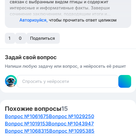
связан с выбранным видом птицы и содержит
интересные и информативные факты. Заверши
сочинение заключением, подводящим итоги и
выражающим твое личное мнение или выводы о
Авторизуйся,
чтобы прочитать ответ целиком
рассмотренных видах птиц. Удачи в написании
сочинения!
1
0
Поделиться
Задай свой вопрос
Напиши любую задачу или вопрос, а нейросеть её решит
Похожие вопросы
15
Вопрос №1061675
Вопрос №1029250
Вопрос №1019153
Вопрос №1043947
Вопрос №1068315
Вопрос №1095385