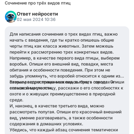
Сочинение про трёх видов птиц
Ответ нейросети
02 мая 2024 10:36
Для написания сочинения о трех видах птиц, важно
начать с введения, где ты кратко опишешь общие
черты птиц как класса животных. Затем можешь
перейти к рассмотрению трех конкретных видов.
Например, в качестве первого вида птицы, выберем
воробья. Опиши его внешний вид, повадки, места
обитания и особенности поведения. При этом не
забудь упомянуть, что воробей относится к одним из
самых распространенных видов птиц в городах и
Вторым видом птицы можешь выбрать сокола. Опиши
сельской местности.
его как хищную птицу, расскажи о его способностях к
охоте и о живущих преимущественно в природной
среде.
И, наконец, в качестве третьего вида, можно
рассмотреть попугая. Опиши его красочный внешний
вид, умение разговаривать, а также особенности
содержания в домашних условиях.
Убедись, что каждый абзац сочинения тематически