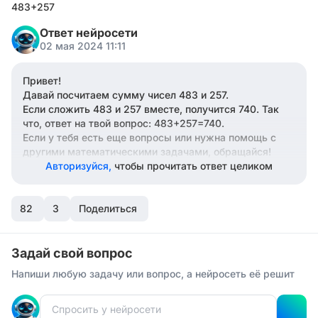
483+257
Ответ нейросети
02 мая 2024 11:11
Привет!
Давай посчитаем сумму чисел 483 и 257.
Если сложить 483 и 257 вместе, получится 740. Так
что, ответ на твой вопрос: 483+257=740.
Если у тебя есть еще вопросы или нужна помощь с
другими математическими задачами, обращайся!
Авторизуйся,
чтобы прочитать ответ целиком
82
3
Поделиться
Задай свой вопрос
Напиши любую задачу или вопрос, а нейросеть её решит