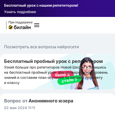
Бесплатный урок с нашим репетитором!
Узнать подробнее
При поддержке
Посмотреть все вопросы нейросети
Бесплатный пробный урок с репетитором
Узнай больше про репетиторов Новой Школы и запишись
на бесплатный пробный урок. Мы проверим твой уровень
знаний и составим план обучения по любому предмету
и классу
Вопрос от
Анонимного юзера
02 мая 2024 11:11