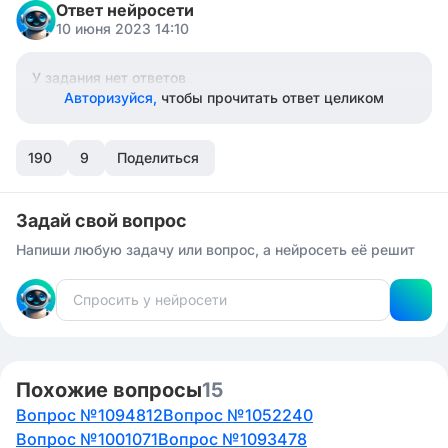
Ответ нейросети
10 июня 2023 14:10
У задания нет ответов
Авторизуйся,
чтобы прочитать ответ целиком
190
9
Поделиться
Задай свой вопрос
Напиши любую задачу или вопрос, а нейросеть её решит
Похожие вопросы
15
Вопрос №1094812
Вопрос №1052240
Вопрос №1001071
Вопрос №1093478