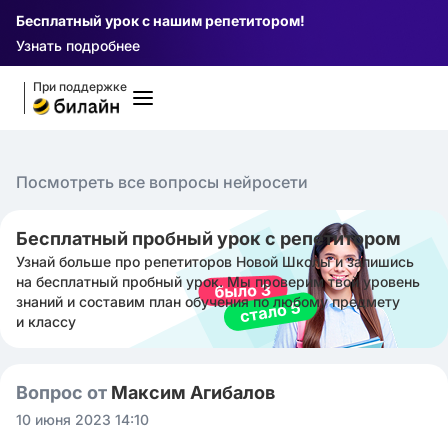
Бесплатный урок с нашим репетитором!
Узнать подробнее
При поддержке
Посмотреть все вопросы нейросети
Бесплатный пробный урок с репетитором
Узнай больше про репетиторов Новой Школы и запишись
на бесплатный пробный урок. Мы проверим твой уровень
знаний и составим план обучения по любому предмету
и классу
Вопрос от
Максим Агибалов
10 июня 2023 14:10