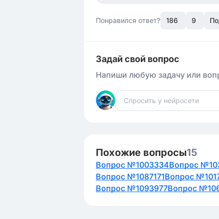
Понравился ответ?
186
9
По
Задай свой вопрос
Напиши любую задачу или вопр
Похожие вопросы
15
Вопрос №1003334
Вопрос №10
Вопрос №1087171
Вопрос №101
Вопрос №1093977
Вопрос №10