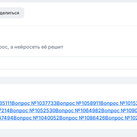
делиться
ос, а нейросеть её решит
35111
Вопрос №1037733
Вопрос №1058911
Вопрос №1015
7214
Вопрос №1052530
Вопрос №1064982
Вопрос №109
67494
Вопрос №1040052
Вопрос №1086426
Вопрос №10