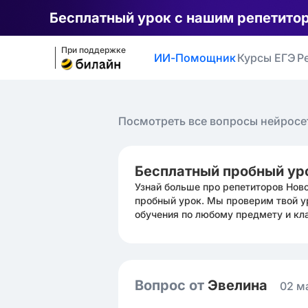
Бесплатный урок с нашим репетито
При поддержке
ИИ-Помощник
Курсы ЕГЭ
Р
Посмотреть все вопросы нейросе
Бесплатный пробный ур
Узнай больше про репетиторов Нов
пробный урок. Мы проверим твой у
обучения по любому предмету и кл
Вопрос от
Эвелина ㅤ
02 м