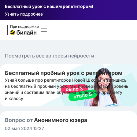
Бесплатный урок с нашим репетитором!
Узнать подробнее
При поддержке
Посмотреть все вопросы нейросети
Бесплатный пробный урок с репетитором
Узнай больше про репетиторов Новой Школы и запишись
на бесплатный пробный урок. Мы проверим твой уровень
знаний и составим план обучения по любому предмету
и классу
Вопрос от
Анонимного юзера
02 мая 2024 15:27