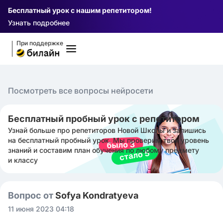
Бесплатный урок с нашим репетитором!
Узнать подробнее
При поддержке
Посмотреть все вопросы нейросети
Бесплатный пробный урок с репетитором
Узнай больше про репетиторов Новой Школы и запишись
на бесплатный пробный урок. Мы проверим твой уровень
знаний и составим план обучения по любому предмету
и классу
Вопрос от
Sofya Kondratyeva
11 июня 2023 04:18