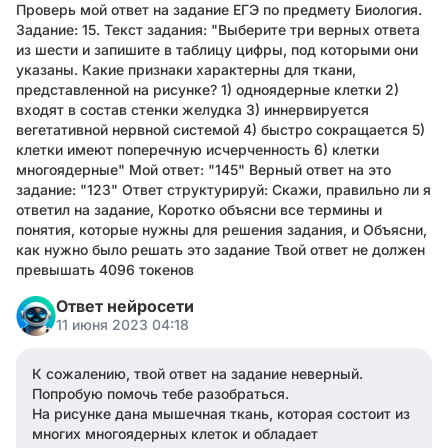
Проверь мой ответ на задание ЕГЭ по предмету Биология.
Задание: 15. Текст задания: "Выберите три верных ответа
из шести и запишите в таблицу цифры, под которыми они
указаны. Какие признаки характерны для ткани,
представленной на рисунке? 1) одноядерные клетки 2)
входят в состав стенки желудка 3) иннервируется
вегетативной нервной системой 4) быстро сокращается 5)
клетки имеют поперечную исчерченность 6) клетки
многоядерные" Мой ответ: "145" Верный ответ на это
задание: "123" Ответ структурируй: Скажи, правильно ли я
ответил на задание, Коротко объясни все термины и
понятия, которые нужны для решения задания, и Объясни,
как нужно было решать это задание Твой ответ не должен
превышать 4096 токенов
Ответ нейросети
11 июня 2023 04:18
К сожалению, твой ответ на задание неверный.
Попробую помочь тебе разобраться.
На рисунке дана мышечная ткань, которая состоит из
многих многоядерных клеток и обладает