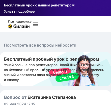
Бесплатный урок с нашим репетитором!
Узнать подробнее
При поддержке
Посмотреть все вопросы нейросети
Бесплатный пробный урок с репетитором
Узнай больше про репетиторов Новой Школы и запишись
на бесплатный пробный урок. Мы проверим твой уровень
знаний и составим план обучения по любому предмету
и классу
Вопрос от
Екатерина Степанова
02 мая 2024 17:15