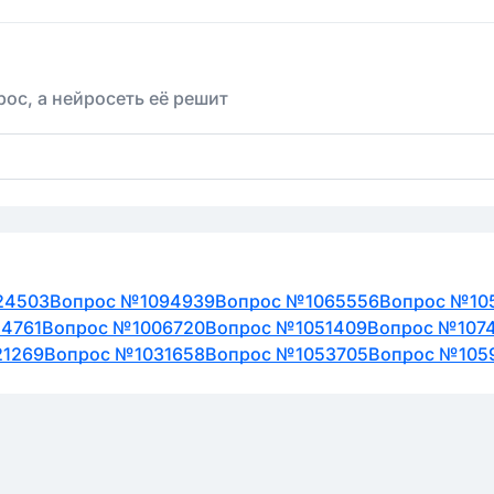
ос, а нейросеть её решит
24503
Вопрос №1094939
Вопрос №1065556
Вопрос №10
4761
Вопрос №1006720
Вопрос №1051409
Вопрос №107
21269
Вопрос №1031658
Вопрос №1053705
Вопрос №105