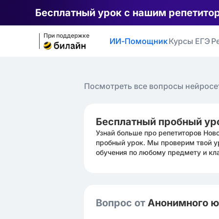
Бесплатный урок с нашим репетито
При поддержке
ИИ-Помощник
Курсы ЕГЭ
Р
Посмотреть все вопросы нейросе
Бесплатный пробный ур
Узнай больше про репетиторов Нов
пробный урок. Мы проверим твой у
обучения по любому предмету и кл
Вопрос от
Анонимного 