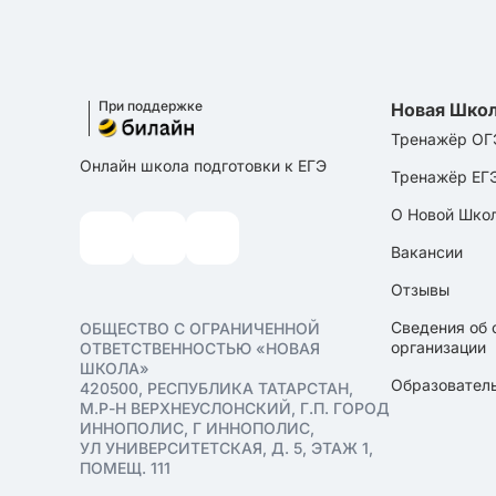
При поддержке
Новая Шко
Тренажёр ОГ
Онлайн школа подготовки к ЕГЭ
Тренажёр ЕГ
О Новой Шко
Вакансии
Отзывы
Сведения об 
ОБЩЕСТВО С ОГРАНИЧЕННОЙ
организации
ОТВЕТСТВЕННОСТЬЮ «НОВАЯ
ШКОЛА»
Образователь
420500, РЕСПУБЛИКА ТАТАРСТАН,
М.Р-Н ВЕРХНЕУСЛОНСКИЙ, Г.П. ГОРОД
ИННОПОЛИС, Г ИННОПОЛИС,
УЛ УНИВЕРСИТЕТСКАЯ, Д. 5, ЭТАЖ 1,
ПОМЕЩ. 111