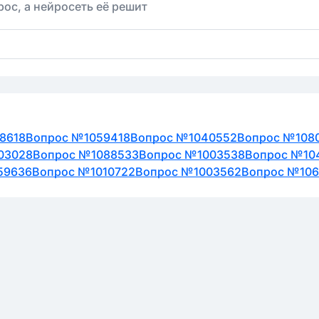
ос, а нейросеть её решит
8618
Вопрос №1059418
Вопрос №1040552
Вопрос №108
03028
Вопрос №1088533
Вопрос №1003538
Вопрос №10
59636
Вопрос №1010722
Вопрос №1003562
Вопрос №10