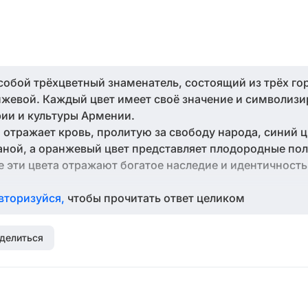
собой трёхцветный знаменатель, состоящий из трёх г
анжевой. Каждый цвет имеет своё значение и символизи
ии и культуры Армении.
 отражает кровь, пролитую за свободу народа, синий ц
аной, а оранжевый цвет представляет плодородные пол
 эти цвета отражают богатое наследие и идентичность
вторизуйся,
чтобы прочитать ответ целиком
делиться