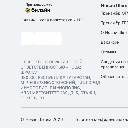
При поддержке
Новая Шко
Тренажёр ОГ
Онлайн школа подготовки к ЕГЭ
Тренажёр ЕГ
О Новой Шко
Вакансии
Отзывы
Сведения об 
ОБЩЕСТВО С ОГРАНИЧЕННОЙ
организации
ОТВЕТСТВЕННОСТЬЮ «НОВАЯ
ШКОЛА»
Образователь
420500, РЕСПУБЛИКА ТАТАРСТАН,
М.Р-Н ВЕРХНЕУСЛОНСКИЙ, Г.П. ГОРОД
ИННОПОЛИС, Г ИННОПОЛИС,
УЛ УНИВЕРСИТЕТСКАЯ, Д. 5, ЭТАЖ 1,
ПОМЕЩ. 111
© Новая Школа 2026
Политика конфиденциальн