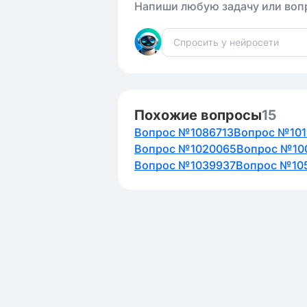
Напиши любую задачу или вопр
Похожие вопросы
15
Вопрос №1086713
Вопрос №101
Вопрос №1020065
Вопрос №10
Вопрос №1039937
Вопрос №10