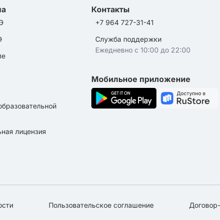
ла
Контакты
Э
+7 964 727-31-41
Э
Служба поддержки
Ежедневно с 10:00 до 22:00
ле
Мобильное приложение
образовательной
ная лицензия
ости
Пользовательское соглашение
Договор