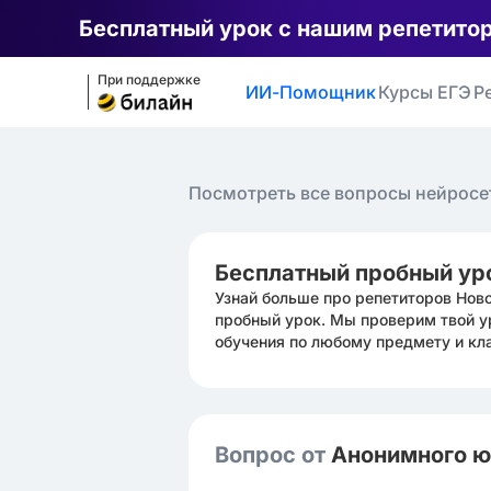
Бесплатный урок с нашим репетито
При поддержке
ИИ-Помощник
Курсы ЕГЭ
Р
Посмотреть все вопросы нейросе
Бесплатный пробный ур
Узнай больше про репетиторов Нов
пробный урок. Мы проверим твой у
обучения по любому предмету и кл
Вопрос от
Анонимного 