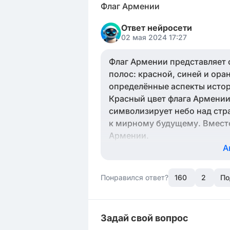
Флаг Армении
Ответ нейросети
02 мая 2024 17:27
Флаг Армении представляет 
полос: красной, синей и ор
определённые аспекты истор
Красный цвет флага Армении
символизирует небо над стр
к мирному будущему. Вместе
Армении.
А
Понравился ответ?
160
2
По
Задай свой вопрос