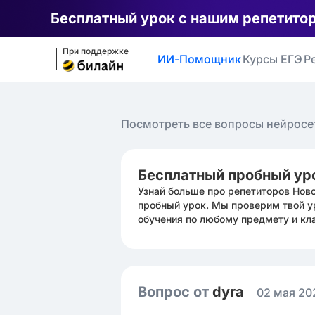
Бесплатный урок с нашим репетито
При поддержке
ИИ-Помощник
Курсы ЕГЭ
Р
Посмотреть все вопросы нейросе
Бесплатный пробный ур
Узнай больше про репетиторов Нов
пробный урок. Мы проверим твой у
обучения по любому предмету и кл
Вопрос от
dyra ㅤ
02 мая 20