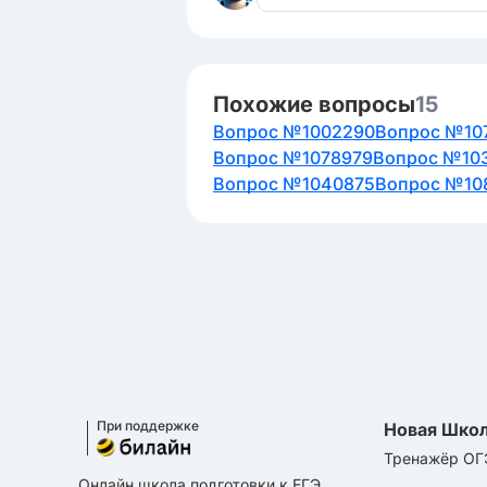
Похожие вопросы
15
Вопрос №1002290
Вопрос №10
Вопрос №1078979
Вопрос №10
Вопрос №1040875
Вопрос №10
При поддержке
Новая Шко
Тренажёр ОГ
Онлайн школа подготовки к ЕГЭ