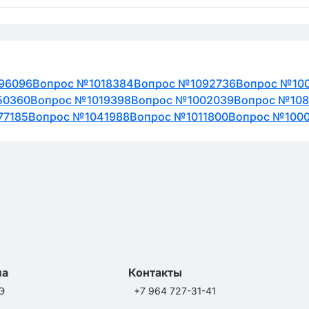
96096
Вопрос №1018384
Вопрос №1092736
Вопрос №10
50360
Вопрос №1019398
Вопрос №1002039
Вопрос №108
77185
Вопрос №1041988
Вопрос №1011800
Вопрос №100
ла
Контакты
Э
+7 964 727-31-41