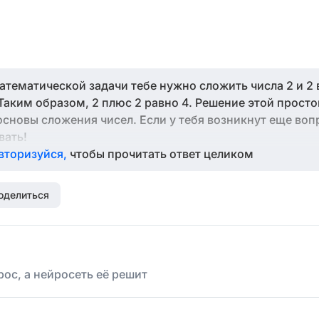
атематической задачи тебе нужно сложить числа 2 и 2 
. Таким образом, 2 плюс 2 равно 4. Решение этой просто
основы сложения чисел. Если у тебя возникнут еще воп
вать!
вторизуйся,
чтобы прочитать ответ целиком
оделиться
ос, а нейросеть её решит