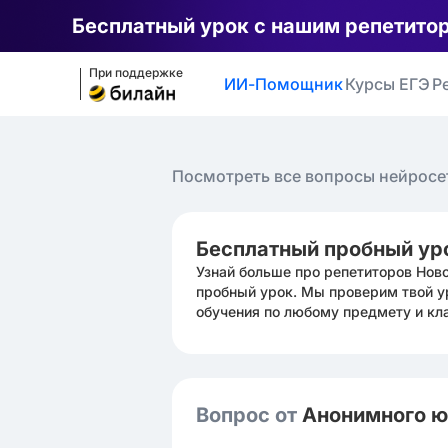
Бесплатный урок с нашим репетито
При поддержке
ИИ-Помощник
Курсы ЕГЭ
Р
Посмотреть все вопросы нейросе
Бесплатный пробный ур
Узнай больше про репетиторов Нов
пробный урок. Мы проверим твой у
обучения по любому предмету и кл
Вопрос от
Анонимного 