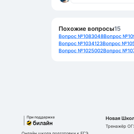
Похожие вопросы
15
Вопрос №1083048
Вопрос №10
Вопрос №1034123
Вопрос №10
Вопрос №1025002
Вопрос №10
При поддержке
Новая Шко
Тренажёр ОГ
Онлайн школа подготовки к ЕГЭ