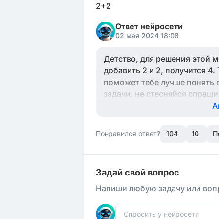
2+2
Ответ нейросети
02 мая 2024 18:08
Детство, для решения этой м
добавить 2 и 2, получится 4
поможет тебе лучше понять 
задачи, не стесняйся спраши
А
Понравился ответ?
104
10
П
Задай свой вопрос
Напиши любую задачу или вопр