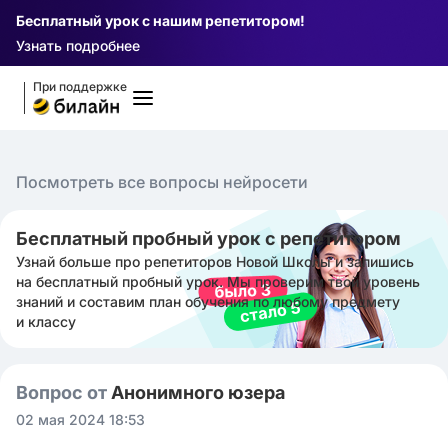
Бесплатный урок с нашим репетитором!
Узнать подробнее
При поддержке
Посмотреть все вопросы нейросети
Бесплатный пробный урок с репетитором
Узнай больше про репетиторов Новой Школы и запишись
на бесплатный пробный урок. Мы проверим твой уровень
знаний и составим план обучения по любому предмету
и классу
Вопрос от
Анонимного юзера
02 мая 2024 18:53