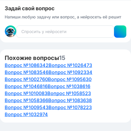
Задай свой вопрос
Напиши любую задачу или вопрос, а нейросеть её решит
Похожие вопросы
15
Вопрос №1086342
Вопрос №1026473
Вопрос №1083546
Вопрос №1092334
Вопрос №1002760
Вопрос №1095630
Вопрос №1046816
Вопрос №1038616
Вопрос №1010083
Вопрос №1058523
Вопрос №1058366
Вопрос №1083638
Вопрос №1009543
Вопрос №1078223
Вопрос №1032974