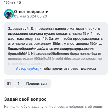
15бит+ 4б
Ответ нейросети
03 мая 2024 05:20
Здравствуй! Для решения данного математического
выражения сначала нужно сложить числа 15 и 4, что
даст нам результат 19. Затем, чтобы просуммировать
это число с выражением 15бит, мы оставляем 15бит
без изменений и добавляем к нему результат
Таким образом, результатом данного выражения
сложения 15 и 4, то есть 19. В итоге выражение будет
будет 34бит. Надеюсь, объяснение было понятным и
выглядеть как 15бит + 19бит = 34бит.
полезным для тебя! Если у тебя есть еще вопросы, не
стесняйся задавать.
Авторизуйся,
чтобы прочитать ответ целиком
81
1
Поделиться
Задай свой вопрос
Напиши любую задачу или вопрос, а нейросеть её решит