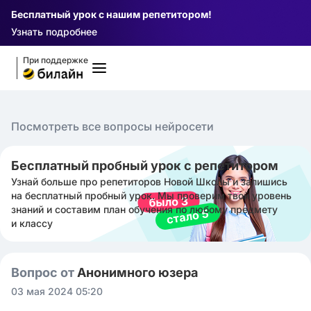
Бесплатный урок с нашим репетитором!
Узнать подробнее
При поддержке
Посмотреть все вопросы нейросети
Бесплатный пробный урок с репетитором
Узнай больше про репетиторов Новой Школы и запишись
на бесплатный пробный урок. Мы проверим твой уровень
знаний и составим план обучения по любому предмету
и классу
Вопрос от
Анонимного юзера
03 мая 2024 05:20