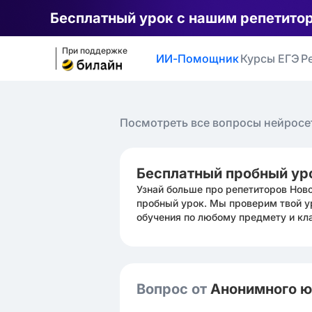
Бесплатный урок с нашим репетито
При поддержке
ИИ-Помощник
Курсы ЕГЭ
Р
Посмотреть все вопросы нейросе
Бесплатный пробный ур
Узнай больше про репетиторов Нов
пробный урок. Мы проверим твой у
обучения по любому предмету и кл
Вопрос от
Анонимного 