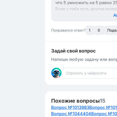
что 5 умножить на 5 равно 2
Если у тебя есть другие воп
А
Понравился ответ?
1
0
Поде
Задай свой вопрос
Напиши любую задачу или вопр
Похожие вопросы
15
Вопрос №1013983
Вопрос №10
Вопрос №1044404
Вопрос №1