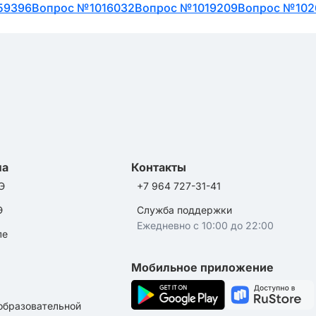
59396
Вопрос №1016032
Вопрос №1019209
Вопрос №102
ла
Контакты
Э
+7 964 727-31-41
Э
Служба поддержки
Ежедневно с 10:00 до 22:00
ле
Мобильное приложение
образовательной