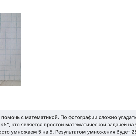
о помочь с математикой. По фотографии сложно угадать
5×5", что является простой математической задачей на
осто умножаем 5 на 5. Результатом умножения будет 25