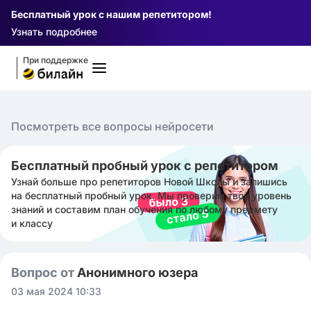
Бесплатный урок с нашим репетитором!
Узнать подробнее
При поддержке
Посмотреть все вопросы нейросети
Бесплатный пробный урок с репетитором
Узнай больше про репетиторов Новой Школы и запишись
на бесплатный пробный урок. Мы проверим твой уровень
знаний и составим план обучения по любому предмету
и классу
Вопрос от
Анонимного юзера
03 мая 2024 10:33