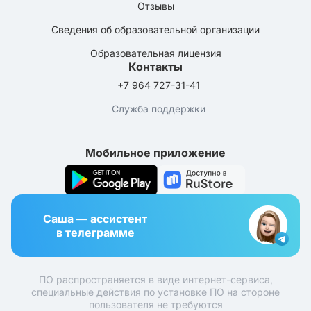
Отзывы
Сведения об образовательной организации
Образовательная лицензия
Контакты
+7 964 727-31-41
Служба поддержки
Мобильное приложение
Саша — ассистент
в телеграмме
ПО распространяется в виде интернет-сервиса,
специальные действия по установке ПО на стороне
пользователя не требуются