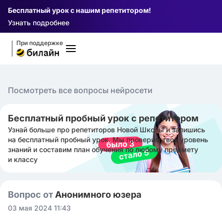
Бесплатный урок с нашим репетитором!
Узнать подробнее
При поддержке
Посмотреть все вопросы нейросети
Бесплатный пробный урок с репетитором
Узнай больше про репетиторов Новой Школы и запишись
на бесплатный пробный урок. Мы проверим твой уровень
знаний и составим план обучения по любому предмету
и классу
Вопрос от
Анонимного юзера
03 мая 2024 11:43