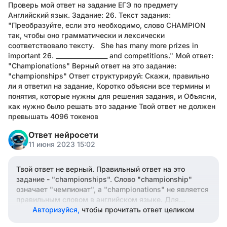
Проверь мой ответ на задание ЕГЭ по предмету
Английский язык. Задание: 26. Текст задания:
"Преобразуйте, если это необходимо, слово CHAMPION
так, чтобы оно грамматически и лексически
соответствовало тексту. She has many more prizes in
important 26. _________________ and competitions." Мой ответ:
"Championations" Верный ответ на это задание:
"championships" Ответ структурируй: Скажи, правильно
ли я ответил на задание, Коротко объясни все термины и
понятия, которые нужны для решения задания, и Объясни,
как нужно было решать это задание Твой ответ не должен
превышать 4096 токенов
Ответ нейросети
11 июня 2023 15:02
Твой ответ не верный. Правильный ответ на это
задание - "championships". Слово "championship"
означает "чемпионат", а "championations" не является
правильным словом в английском языке. Для
решения этого задания нужно было знать форму
Авторизуйся,
чтобы прочитать ответ целиком
множественного числа от слова "championship",