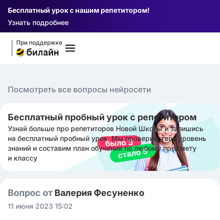
Бесплатный урок с нашим репетитором!
Узнать подробнее
При поддержке
Посмотреть все вопросы нейросети
Бесплатный пробный урок с репетитором
Узнай больше про репетиторов Новой Школы и запишись
на бесплатный пробный урок. Мы проверим твой уровень
знаний и составим план обучения по любому предмету
и классу
Вопрос от
Валерия Фесуненко
11 июня 2023 15:02