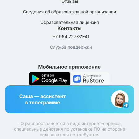
Отзывы
Сведения об образовательной организации
Образовательная лицензия
Контакты
+7 964 727-31-41
Служба поддержки
Мобильное приложение
Саша — ассистент
в телеграмме
ПО распространяется в виде интернет-сервиса,
специальные действия по установке ПО на стороне
пользователя не требуются