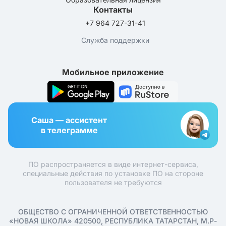
Контакты
+7 964 727-31-41
Служба поддержки
Мобильное приложение
Саша — ассистент
в телеграмме
ПО распространяется в виде интернет-сервиса,
специальные действия по установке ПО на стороне
пользователя не требуются
ОБЩЕСТВО С ОГРАНИЧЕННОЙ ОТВЕТСТВЕННОСТЬЮ
«НОВАЯ ШКОЛА» 420500, РЕСПУБЛИКА ТАТАРСТАН, М.Р-