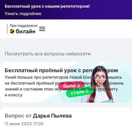
Бесплатный урок с нашим репетитором!
Узнать подробнее
При поддержке
Посмотреть все вопросы нейросети
Бесплатный пробный урок с репетитором
Узнай больше про репетиторов Новой Школы и запишись
на бесплатный пробный урок. Мы проверим твой уровень
знаний и составим план обучения по любому предмету
и классу
Вопрос от
Дарья Пылева
11 июня 2023 17:05