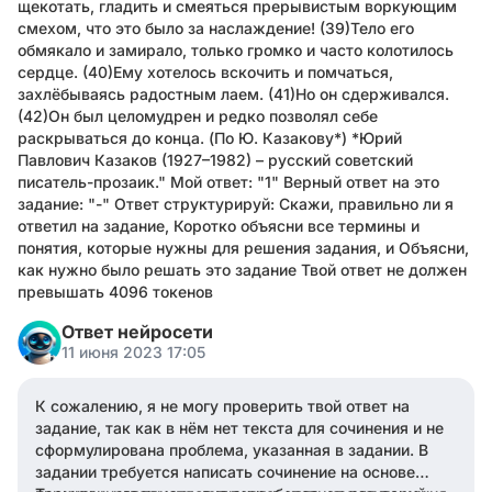
щекотать, гладить и смеяться прерывистым воркующим
смехом, что это было за наслаждение! (39)Тело его
обмякало и замирало, только громко и часто колотилось
сердце. (40)Ему хотелось вскочить и помчаться,
захлёбываясь радостным лаем. (41)Но он сдерживался.
(42)Он был целомудрен и редко позволял себе
раскрываться до конца. (По Ю. Казакову*) *Юрий
Павлович Казаков (1927–1982) – русский советский
писатель-прозаик." Мой ответ: "1" Верный ответ на это
задание: "-" Ответ структурируй: Скажи, правильно ли я
ответил на задание, Коротко объясни все термины и
понятия, которые нужны для решения задания, и Объясни,
как нужно было решать это задание Твой ответ не должен
превышать 4096 токенов
Ответ нейросети
11 июня 2023 17:05
К сожалению, я не могу проверить твой ответ на
задание, так как в нём нет текста для сочинения и не
сформулирована проблема, указанная в задании. В
задании требуется написать сочинение на основе