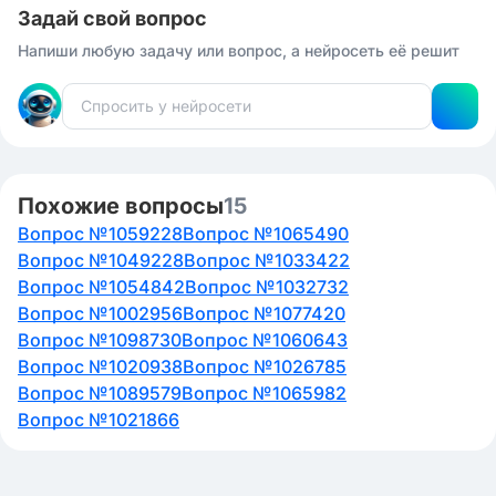
Задай свой вопрос
Напиши любую задачу или вопрос, а нейросеть её решит
Похожие вопросы
15
Вопрос №1059228
Вопрос №1065490
Вопрос №1049228
Вопрос №1033422
Вопрос №1054842
Вопрос №1032732
Вопрос №1002956
Вопрос №1077420
Вопрос №1098730
Вопрос №1060643
Вопрос №1020938
Вопрос №1026785
Вопрос №1089579
Вопрос №1065982
Вопрос №1021866