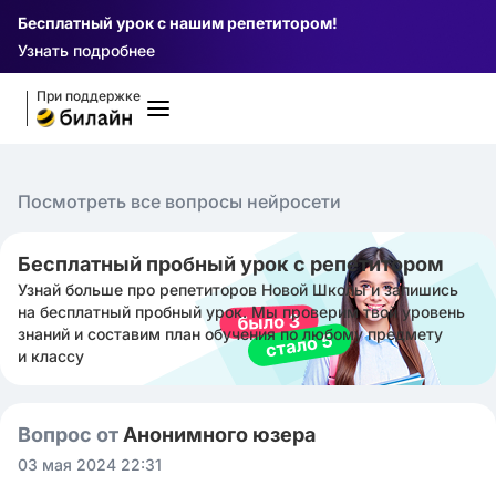
Бесплатный урок с нашим репетитором!
Узнать подробнее
При поддержке
Посмотреть все вопросы нейросети
Бесплатный пробный урок с репетитором
Узнай больше про репетиторов Новой Школы и запишись
на бесплатный пробный урок. Мы проверим твой уровень
знаний и составим план обучения по любому предмету
и классу
Вопрос от
Анонимного юзера
03 мая 2024 22:31