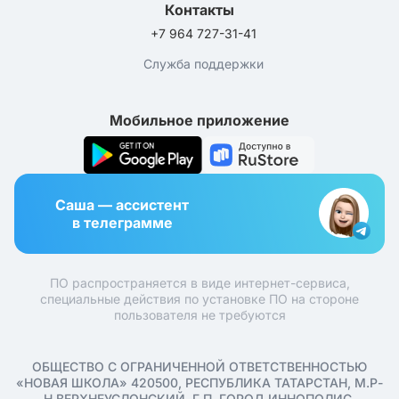
Контакты
+7 964 727-31-41
Служба поддержки
Мобильное приложение
Саша — ассистент
в телеграмме
ПО распространяется в виде интернет-сервиса,
специальные действия по установке ПО на стороне
пользователя не требуются
ОБЩЕСТВО С ОГРАНИЧЕННОЙ ОТВЕТСТВЕННОСТЬЮ
«НОВАЯ ШКОЛА» 420500, РЕСПУБЛИКА ТАТАРСТАН, М.Р-
Н ВЕРХНЕУСЛОНСКИЙ, Г.П. ГОРОД ИННОПОЛИС,