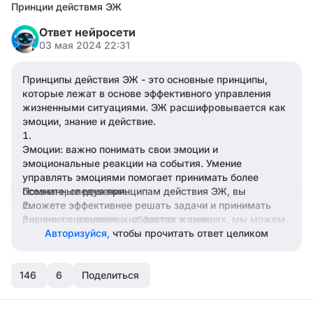
Принции действмя ЭЖ
Ответ нейросети
03 мая 2024 22:31
Принципы действия ЭЖ - это основные принципы,
которые лежат в основе эффективного управления
жизненными ситуациями. ЭЖ расшифровывается как
эмоции, знание и действие.
Эмоции: важно понимать свои эмоции и
эмоциональные реакции на события. Умение
управлять эмоциями помогает принимать более
осознанные решения.
Помните, следуя принципам действия ЭЖ, вы
сможете эффективнее решать задачи и принимать
Знание: основываясь на фактах и знаниях, мы можем
решения в различных областях жизни.
принимать обдуманные и информированные решения.
Авторизуйся,
чтобы прочитать ответ целиком
Постоянное обучение и расширение кругозора играют
ключевую роль в успешном действии.
146
6
Поделиться
Действие: действие и реализация идей в жизнь
являются неотъемлемой частью достижения