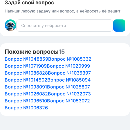
поставленных целей. Важно обладать умением
Задай свой вопрос
предпринимать шаги даже в условиях
Напиши любую задачу или вопрос, а нейросеть её решит
неопределенности.
Похожие вопросы
15
Вопрос №1048859
Вопрос №1085332
Вопрос №1071909
Вопрос №1020999
Вопрос №1086828
Вопрос №1035397
Вопрос №1014502
Вопрос №1085094
Вопрос №1098091
Вопрос №1025807
Вопрос №1026082
Вопрос №1032073
Вопрос №1096510
Вопрос №1053072
Вопрос №1006326