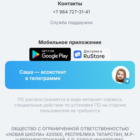
Контакты
+7 964 727-31-41
Служба поддержки
Мобильное приложение
Саша — ассистент
в телеграмме
ПО распространяется в виде интернет-сервиса,
специальные действия по установке ПО на стороне
пользователя не требуются
ОБЩЕСТВО С ОГРАНИЧЕННОЙ ОТВЕТСТВЕННОСТЬЮ
«НОВАЯ ШКОЛА» 420500, РЕСПУБЛИКА ТАТАРСТАН, М.Р-
Н ВЕРХНЕУСЛОНСКИЙ, Г.П. ГОРОД ИННОПОЛИС,