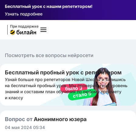
Бесплатный урок с нашим репетитором!
Узнать подробнее
При поддержке
Посмотреть все вопросы нейросети
Бесплатный пробный урок с репетитором
Узнай больше про репетиторов Новой Школы и запишись
на бесплатный пробный урок. Мы проверим твой уровень
знаний и составим план обучения по любому предмету
и классу
Вопрос от
Анонимного юзера
04 мая 2024 05:34