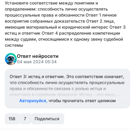
Установите соответствие между понятием и
определением: способность лично осуществлять
процессуальные права и обязанности Ответ 1 личное
восприятие собранных доказательств Ответ 2 лица,
имеющие материальный и юридический интерес Ответ 3
истец и ответчик Ответ 4 распределение компетенции
между судами, относящимися к одному звену судебной
системы
Ответ нейросети
04 мая 2024 05:34
Ответ 3: истец и ответчик. Это соответствие означает,
что способность лично осуществлять процессуальные
права и обязанности связана с ролью истца и
ответчика в судебном процессе. Истец - это лицо,
которое обращается в суд с иском, то есть
Авторизуйся,
чтобы прочитать ответ целиком
требованием к другой стороне, называемой
ответчиком. Они играют ключевые роли в процессе
158
разрешения споров в суде.
7
Поделиться