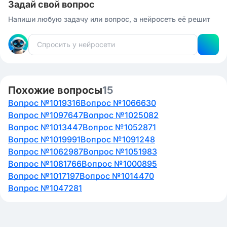
Задай свой вопрос
Напиши любую задачу или вопрос, а нейросеть её решит
Похожие вопросы
15
Вопрос №1019316
Вопрос №1066630
Вопрос №1097647
Вопрос №1025082
Вопрос №1013447
Вопрос №1052871
Вопрос №1019991
Вопрос №1091248
Вопрос №1062987
Вопрос №1051983
Вопрос №1081766
Вопрос №1000895
Вопрос №1017197
Вопрос №1014470
Вопрос №1047281