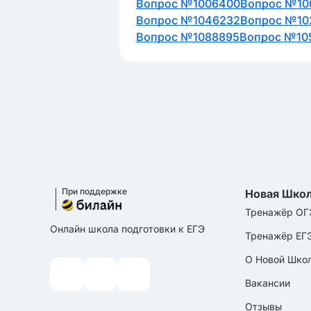
Вопрос №1006400
Вопрос №10
Вопрос №1046232
Вопрос №10
Вопрос №1088895
Вопрос №10
При поддержке
Новая Шко
Тренажёр ОГ
Онлайн школа подготовки к ЕГЭ
Тренажёр ЕГ
О Новой Шко
Вакансии
Отзывы