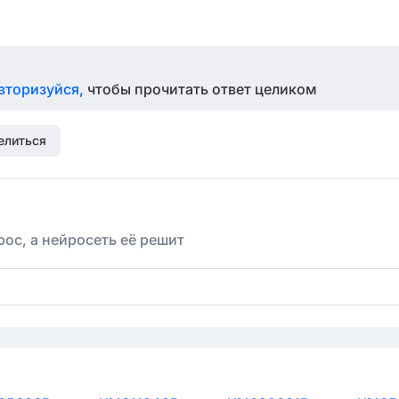
вторизуйся,
чтобы прочитать ответ целиком
елиться
ос, а нейросеть её решит