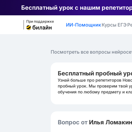
Бесплатный урок с нашим репетито
При поддержке
ИИ-Помощник
Курсы ЕГЭ
Р
Посмотреть все вопросы нейросе
Бесплатный пробный ур
Узнай больше про репетиторов Нов
пробный урок. Мы проверим твой у
обучения по любому предмету и кл
Вопрос от
Илья Ломаки