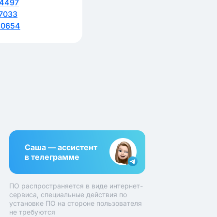
4497
7033
80654
Саша — ассистент
в телеграмме
ПО распространяется в виде интернет-
сервиса, специальные действия по
установке ПО на стороне пользователя
не требуются