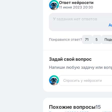
Ответ нейросети
11 июня 2023 20:30
У задания нет ответов
А
Понравился ответ?
71
5
Под
Задай свой вопрос
Напиши любую задачу или вопр
Похожие вопросы
15