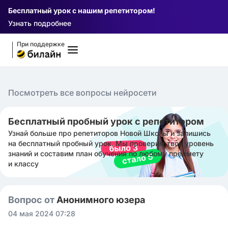
Бесплатный урок с нашим репетитором!
Узнать подробнее
При поддержке
Посмотреть все вопросы нейросети
Бесплатный пробный урок с репетитором
Узнай больше про репетиторов Новой Школы и запишись
на бесплатный пробный урок. Мы проверим твой уровень
знаний и составим план обучения по любому предмету
и классу
Вопрос от
Анонимного юзера
04 мая 2024 07:28