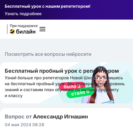
Бесплатный урок с нашим репетитором!
Узнать подробнее
При поддержке
Посмотреть все вопросы нейросети
Бесплатный пробный урок с репетитором
Узнай больше про репетиторов Новой Школы и запишись
на бесплатный пробный урок. Мы проверим твой уровень
знаний и составим план обучения по любому предмету
и классу
Вопрос от
Александр Игнашин
04 мая 2024 08:28