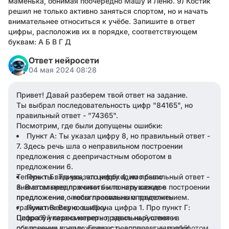
маменька, обнимая поочерёдно Машу и Лёню. 9) Костик
решил не только активно заняться спортом, но и начать
внимательнее относиться к учёбе. Запишите в ответ
цифры, расположив их в порядке, соответствующем
буквам: A Б В Г Д
Ответ нейросети
04 мая 2024 08:28
Привет! Давай разберем твой ответ на задание.
Ты выбрал последовательность цифр "84165", но
правильный ответ - "74365".
Посмотрим, где были допущены ошибки:
Пункт А: Ты указал цифру 8, но правильный ответ -
7. Здесь речь шла о неправильном построении
предложения с деепричастным оборотом в
предложении 6.
Теперь ты видишь, что необходимо было
Пункт Б: Ты указал цифру 4, но правильный ответ -
3. В этом предложении было нарушение в построении
внимательнее прочитать и понять каждое
предложения с несогласованным приложением.
предложение, чтобы правильно определить
грамматическую ошибку.
Пункт В: Верно выбрана цифра 1. Про пункт Г:
Цифра 6 указана неверно, здесь нарушение в
Попробуй пересмотреть правильный ответ и
построении предложения с деепричастным оборотом.
объяснение к нему. Если есть вопросы, задавай!