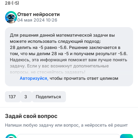
28:(-5)
Ответ нейросети
04 мая 2024 10:26
Для решения данной математической задачи вы
можете использовать следующий подход:
28 делить на -5 равно -5.6. Решение заключается в
том, что мы делим 28 на -5 и получаем результат -5.6.
Надеюсь, эта информация поможет вам лучше понять
задачу. Если у вас возникнут дополнительные
вопросы, не стесняйтесь задавать!
Авторизуйся,
чтобы прочитать ответ целиком
137
3
Поделиться
Задай свой вопрос
Напиши любую задачу или вопрос, а нейросеть её решит