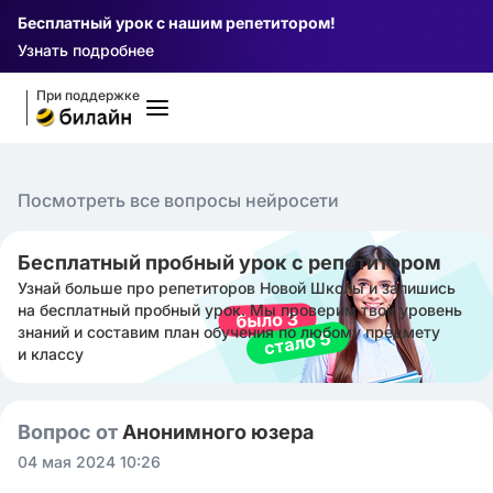
Бесплатный урок с нашим репетитором!
Узнать подробнее
При поддержке
Посмотреть все вопросы нейросети
Бесплатный пробный урок с репетитором
Узнай больше про репетиторов Новой Школы и запишись
на бесплатный пробный урок. Мы проверим твой уровень
знаний и составим план обучения по любому предмету
и классу
Вопрос от
Анонимного юзера
04 мая 2024 10:26