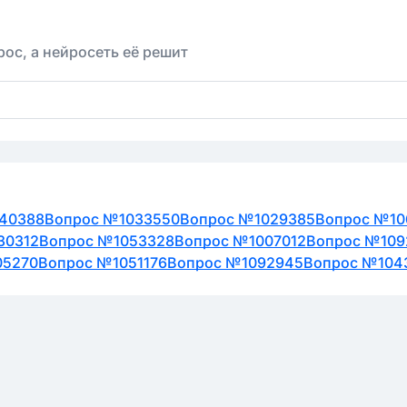
ос, а нейросеть её решит
40388
Вопрос №1033550
Вопрос №1029385
Вопрос №10
30312
Вопрос №1053328
Вопрос №1007012
Вопрос №109
05270
Вопрос №1051176
Вопрос №1092945
Вопрос №104