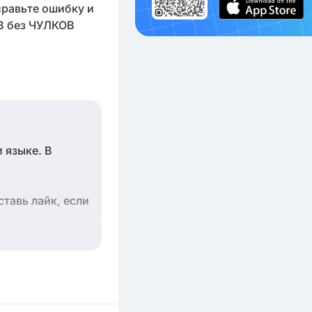
правьте ошибку и
В без ЧУЛКОВ
 языке. В