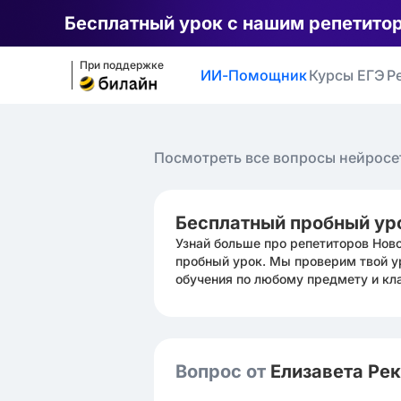
Бесплатный урок с нашим репетито
При поддержке
ИИ-Помощник
Курсы ЕГЭ
Р
Посмотреть все вопросы нейросе
Бесплатный пробный ур
Узнай больше про репетиторов Нов
пробный урок. Мы проверим твой у
обучения по любому предмету и кл
Вопрос от
Елизавета Ре