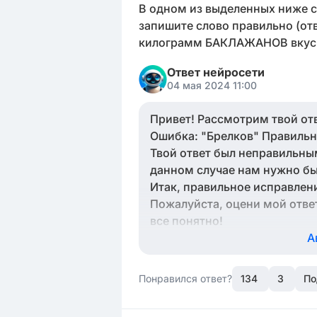
В одном из выделенных ниже с
запишите слово правильно (о
килограмм БАКЛАЖАНОВ вкус
Ответ нейросети
04 мая 2024 11:00
Привет! Рассмотрим твой отв
Ошибка: "Брелков" Правильн
Твой ответ был неправильным
данном случае нам нужно бы
Итак, правильное исправлен
Пожалуйста, оцени мой ответ на за
все понятно!
А
Понравился ответ?
134
3
По