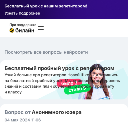
Бесплатный урок с нашим репетитором!
Узнать подробнее
При поддержке
Посмотреть все вопросы нейросети
Бесплатный пробный урок с репетитором
Узнай больше про репетиторов Новой Школы и запишись
на бесплатный пробный урок. Мы проверим твой уровень
знаний и составим план обучения по любому предмету
и классу
Вопрос от
Анонимного юзера
04 мая 2024 11:06