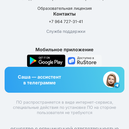
Образовательная лицензия
Контакты
+7 964 727-31-41
Служба поддержки
Мобильное приложение
Саша — ассистент
в телеграмме
ПО распространяется в виде интернет-сервиса,
специальные действия по установке ПО на стороне
пользователя не требуются