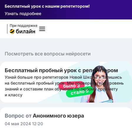
Бесплатный урок с нашим репетитором!
Узнать подробнее
При поддержке
Посмотреть все вопросы нейросети
Бесплатный пробный урок с репетитором
Узнай больше про репетиторов Новой Школы и запишись
на бесплатный пробный урок. Мы проверим твой уровень
знаний и составим план обучения по любому предмету
и классу
Вопрос от
Анонимного юзера
04 мая 2024 12:20