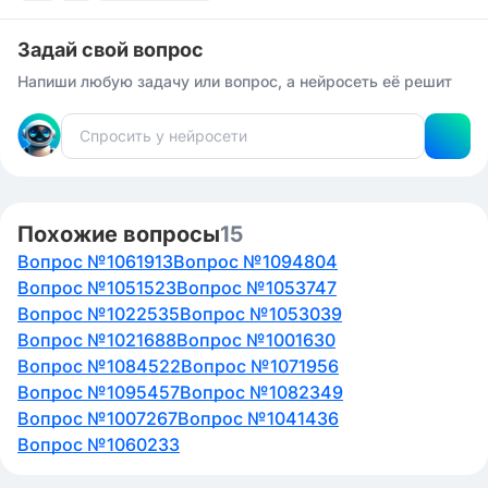
Задай свой вопрос
Напиши любую задачу или вопрос, а нейросеть её решит
Похожие вопросы
15
Вопрос №1061913
Вопрос №1094804
Вопрос №1051523
Вопрос №1053747
Вопрос №1022535
Вопрос №1053039
Вопрос №1021688
Вопрос №1001630
Вопрос №1084522
Вопрос №1071956
Вопрос №1095457
Вопрос №1082349
Вопрос №1007267
Вопрос №1041436
Вопрос №1060233