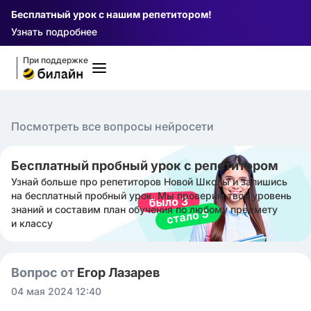
Бесплатный урок с нашим репетитором!
Узнать подробнее
При поддержке
Посмотреть все вопросы нейросети
Бесплатный пробный урок с репетитором
Узнай больше про репетиторов Новой Школы и запишись
на бесплатный пробный урок. Мы проверим твой уровень
знаний и составим план обучения по любому предмету
и классу
Вопрос от
Егор Лазарев
04 мая 2024 12:40