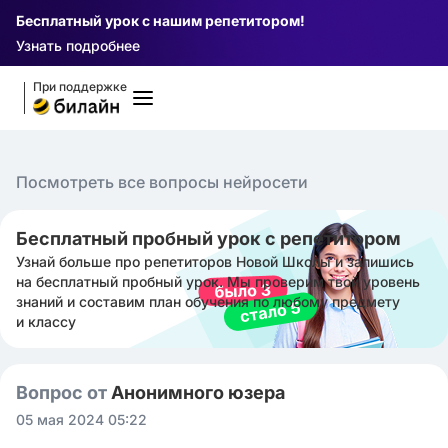
Бесплатный урок с нашим репетитором!
Узнать подробнее
При поддержке
Посмотреть все вопросы нейросети
Бесплатный пробный урок с репетитором
Узнай больше про репетиторов Новой Школы и запишись
на бесплатный пробный урок. Мы проверим твой уровень
знаний и составим план обучения по любому предмету
и классу
Вопрос от
Анонимного юзера
05 мая 2024 05:22