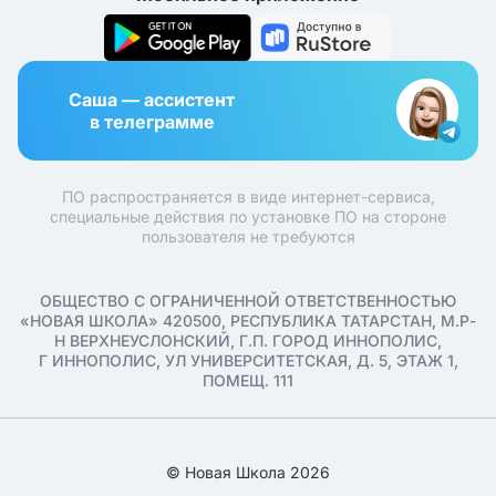
Саша — ассистент
в телеграмме
ПО распространяется в виде интернет-сервиса,
специальные действия по установке ПО на стороне
пользователя не требуются
ОБЩЕСТВО С ОГРАНИЧЕННОЙ ОТВЕТСТВЕННОСТЬЮ
«НОВАЯ ШКОЛА» 420500, РЕСПУБЛИКА ТАТАРСТАН, М.Р-
Н ВЕРХНЕУСЛОНСКИЙ, Г.П. ГОРОД ИННОПОЛИС,
Г ИННОПОЛИС, УЛ УНИВЕРСИТЕТСКАЯ, Д. 5, ЭТАЖ 1,
ПОМЕЩ. 111
© Новая Школа 2026