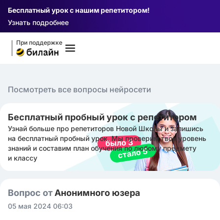
Бесплатный урок с нашим репетитором!
Узнать подробнее
При поддержке
Посмотреть все вопросы нейросети
Бесплатный пробный урок с репетитором
Узнай больше про репетиторов Новой Школы и запишись
на бесплатный пробный урок. Мы проверим твой уровень
знаний и составим план обучения по любому предмету
и классу
Вопрос от
Анонимного юзера
05 мая 2024 06:03