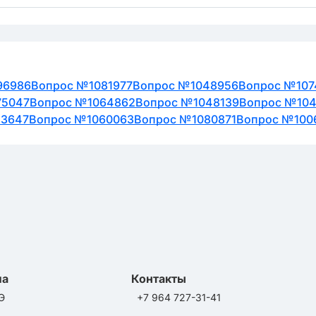
96986
Вопрос №1081977
Вопрос №1048956
Вопрос №107
75047
Вопрос №1064862
Вопрос №1048139
Вопрос №104
13647
Вопрос №1060063
Вопрос №1080871
Вопрос №100
ла
Контакты
Э
+7 964 727-31-41