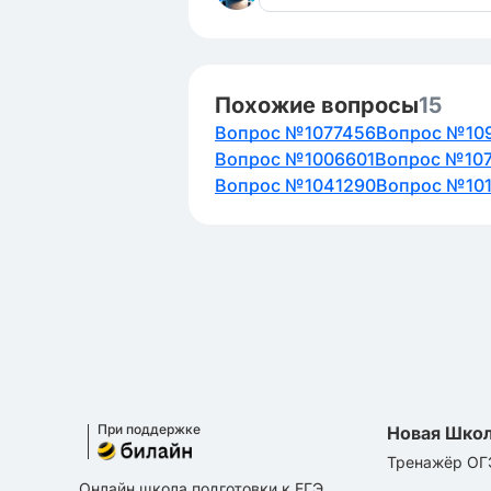
Похожие вопросы
15
Вопрос №1077456
Вопрос №10
Вопрос №1006601
Вопрос №10
Вопрос №1041290
Вопрос №10
При поддержке
Новая Шко
Тренажёр ОГ
Онлайн школа подготовки к ЕГЭ