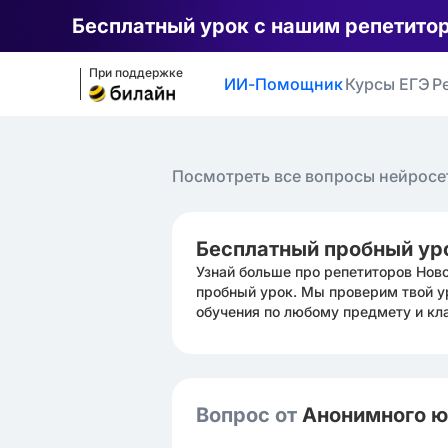
Бесплатный урок с нашим репетито
При поддержке
ИИ-Помощник
Курсы ЕГЭ
Р
Посмотреть все вопросы нейросе
Бесплатный пробный ур
Узнай больше про репетиторов Нов
пробный урок. Мы проверим твой у
обучения по любому предмету и кл
Вопрос от
Анонимного 