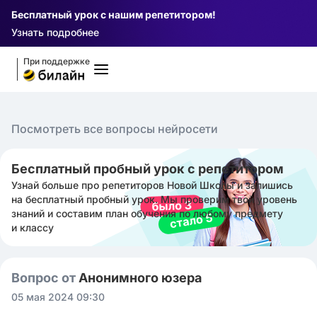
Бесплатный урок с нашим репетитором!
Узнать подробнее
При поддержке
Посмотреть все вопросы нейросети
Бесплатный пробный урок с репетитором
Узнай больше про репетиторов Новой Школы и запишись
на бесплатный пробный урок. Мы проверим твой уровень
знаний и составим план обучения по любому предмету
и классу
Вопрос от
Анонимного юзера
05 мая 2024 09:30