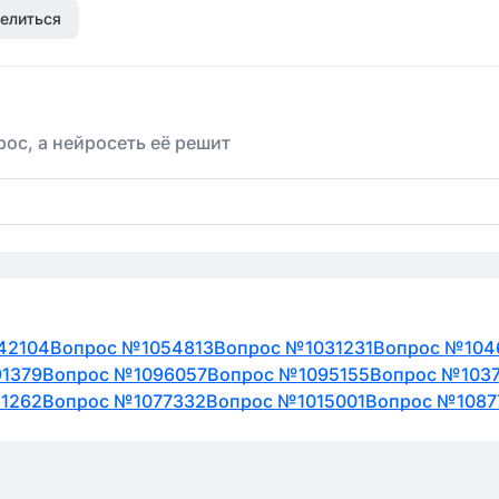
елиться
ос, а нейросеть её решит
42104
Вопрос №1054813
Вопрос №1031231
Вопрос №104
1379
Вопрос №1096057
Вопрос №1095155
Вопрос №103
1262
Вопрос №1077332
Вопрос №1015001
Вопрос №1087