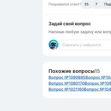
Понравился ответ?
35
7
Под
Задай свой вопрос
Напиши любую задачу или вопр
Похожие вопросы
15
Вопрос №1090895
Вопрос №10
Вопрос №1080170
Вопрос №109
Вопрос №1021160
Вопрос №104