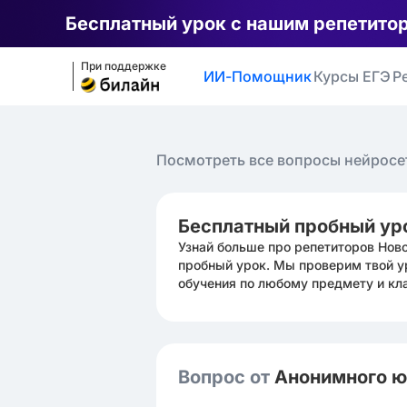
Бесплатный урок с нашим репетито
При поддержке
ИИ-Помощник
Курсы ЕГЭ
Р
Посмотреть все вопросы нейросе
Бесплатный пробный ур
Узнай больше про репетиторов Нов
пробный урок. Мы проверим твой у
обучения по любому предмету и кл
Вопрос от
Анонимного 