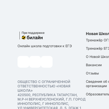
При поддержке
Новая Шко
Тренажёр ОГ
Онлайн школа подготовки к ЕГЭ
Тренажёр ЕГ
О Новой Шко
Вакансии
Отзывы
Сведения об 
ОБЩЕСТВО С ОГРАНИЧЕННОЙ
организации
ОТВЕТСТВЕННОСТЬЮ «НОВАЯ
ШКОЛА»
Образователь
420500, РЕСПУБЛИКА ТАТАРСТАН,
М.Р-Н ВЕРХНЕУСЛОНСКИЙ, Г.П. ГОРОД
ИННОПОЛИС, Г ИННОПОЛИС,
УЛ УНИВЕРСИТЕТСКАЯ, Д. 5, ЭТАЖ 1,