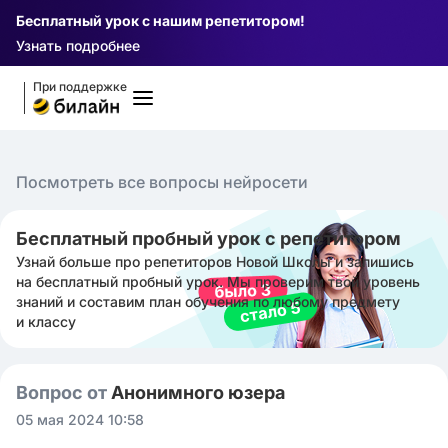
Бесплатный урок с нашим репетитором!
Узнать подробнее
При поддержке
Посмотреть все вопросы нейросети
Бесплатный пробный урок с репетитором
Узнай больше про репетиторов Новой Школы и запишись
на бесплатный пробный урок. Мы проверим твой уровень
знаний и составим план обучения по любому предмету
и классу
Вопрос от
Анонимного юзера
05 мая 2024 10:58