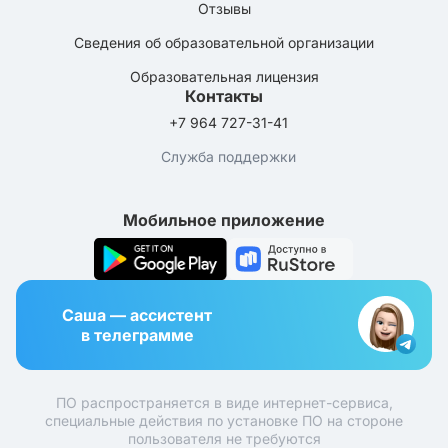
Отзывы
Сведения об образовательной организации
Образовательная лицензия
Контакты
+7 964 727-31-41
Служба поддержки
Мобильное приложение
Саша — ассистент
в телеграмме
ПО распространяется в виде интернет-сервиса,
специальные действия по установке ПО на стороне
пользователя не требуются