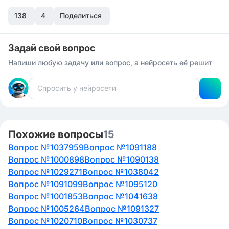
138
4
Поделиться
Задай свой вопрос
Напиши любую задачу или вопрос, а нейросеть её решит
Похожие вопросы
15
Вопрос №1037959
Вопрос №1091188
Вопрос №1000898
Вопрос №1090138
Вопрос №1029271
Вопрос №1038042
Вопрос №1091099
Вопрос №1095120
Вопрос №1001853
Вопрос №1041638
Вопрос №1005264
Вопрос №1091327
Вопрос №1020710
Вопрос №1030737