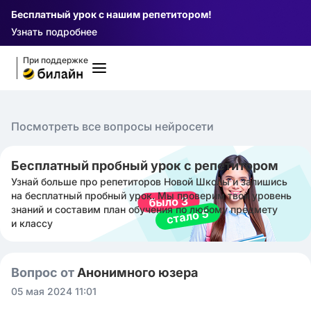
Бесплатный урок с нашим репетитором!
Узнать подробнее
При поддержке
Посмотреть все вопросы нейросети
Бесплатный пробный урок с репетитором
Узнай больше про репетиторов Новой Школы и запишись
на бесплатный пробный урок. Мы проверим твой уровень
знаний и составим план обучения по любому предмету
и классу
Вопрос от
Анонимного юзера
05 мая 2024 11:01