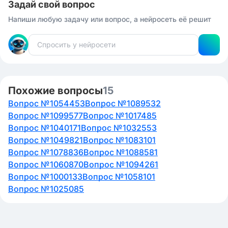
Задай свой вопрос
Напиши любую задачу или вопрос, а нейросеть её решит
Похожие вопросы
15
Вопрос №1054453
Вопрос №1089532
Вопрос №1099577
Вопрос №1017485
Вопрос №1040171
Вопрос №1032553
Вопрос №1049821
Вопрос №1083101
Вопрос №1078836
Вопрос №1088581
Вопрос №1060870
Вопрос №1094261
Вопрос №1000133
Вопрос №1058101
Вопрос №1025085