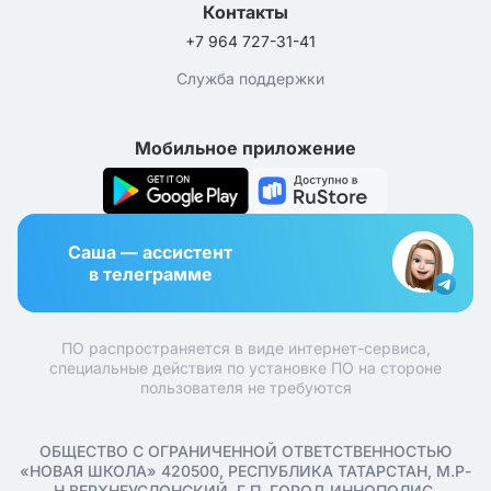
Контакты
+7 964 727-31-41
Служба поддержки
Мобильное приложение
Саша — ассистент
в телеграмме
ПО распространяется в виде интернет-сервиса,
специальные действия по установке ПО на стороне
пользователя не требуются
ОБЩЕСТВО С ОГРАНИЧЕННОЙ ОТВЕТСТВЕННОСТЬЮ
«НОВАЯ ШКОЛА» 420500, РЕСПУБЛИКА ТАТАРСТАН, М.Р-
Н ВЕРХНЕУСЛОНСКИЙ, Г.П. ГОРОД ИННОПОЛИС,