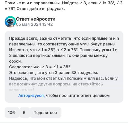
Прямые m и n параллельны. Найдите ∠3, если ∠1= 38°, ∠2
= 76°. Ответ дайте в градусах.
Ответ нейросети
05 мая 2024 13:42
Прежде всего, важно отметить, что если прямые m и n
параллельны, то соответствующие углы будут равны.
Известно, что ∠1 = 38°, а ∠2 = 76°. Поскольку углы 1 и
3 являются вертикальными, то они равны между
собой.
Следовательно, ∠3 = ∠1 = 38°.
Это означает, что угол 3 равен 38 градусам.
Надеюсь, что мой ответ был полезным для вас. Если у
вас возникнут другие вопросы, не стесняйтесь
задавать их!
Авторизуйся,
чтобы прочитать ответ целиком
106
6
Поделиться