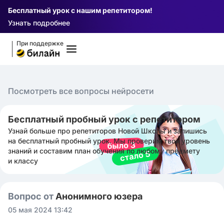
Бесплатный урок с нашим репетитором!
Узнать подробнее
При поддержке
Посмотреть все вопросы нейросети
Бесплатный пробный урок с репетитором
Узнай больше про репетиторов Новой Школы и запишись
на бесплатный пробный урок. Мы проверим твой уровень
знаний и составим план обучения по любому предмету
и классу
Вопрос от
Анонимного юзера
05 мая 2024 13:42