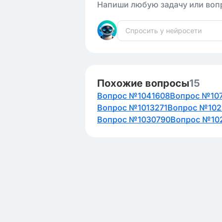
Напиши любую задачу или вопр
Похожие вопросы
15
Вопрос №1041608
Вопрос №10
Вопрос №1013271
Вопрос №102
Вопрос №1030790
Вопрос №10