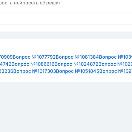
ос, а нейросеть её решит
70909
Вопрос №1077792
Вопрос №1081384
Вопрос №103
4742
Вопрос №1086616
Вопрос №1024872
Вопрос №102
23236
Вопрос №1017303
Вопрос №1051845
Вопрос №109