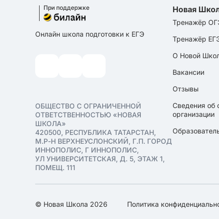
При поддержке
Новая Шко
Тренажёр ОГ
Онлайн школа подготовки к ЕГЭ
Тренажёр ЕГ
О Новой Шко
Вакансии
Отзывы
Сведения об 
ОБЩЕСТВО С ОГРАНИЧЕННОЙ
организации
ОТВЕТСТВЕННОСТЬЮ «НОВАЯ
ШКОЛА»
Образователь
420500, РЕСПУБЛИКА ТАТАРСТАН,
М.Р-Н ВЕРХНЕУСЛОНСКИЙ, Г.П. ГОРОД
ИННОПОЛИС, Г ИННОПОЛИС,
УЛ УНИВЕРСИТЕТСКАЯ, Д. 5, ЭТАЖ 1,
ПОМЕЩ. 111
© Новая Школа 2026
Политика конфиденциальн