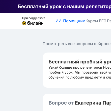
Бесплатный урок с нашим репетито
При поддержке
ИИ-Помощник
Курсы ЕГЭ
Р
Посмотреть все вопросы нейросе
Бесплатный пробный ур
Узнай больше про репетиторов Нов
пробный урок. Мы проверим твой у
обучения по любому предмету и кл
Вопрос от
Екатерина П