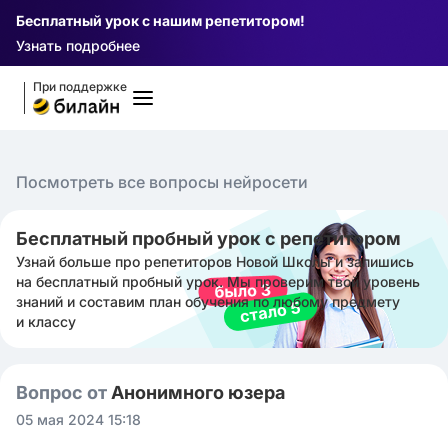
Бесплатный урок с нашим репетитором!
Узнать подробнее
При поддержке
Посмотреть все вопросы нейросети
Бесплатный пробный урок с репетитором
Узнай больше про репетиторов Новой Школы и запишись
на бесплатный пробный урок. Мы проверим твой уровень
знаний и составим план обучения по любому предмету
и классу
Вопрос от
Анонимного юзера
05 мая 2024 15:18