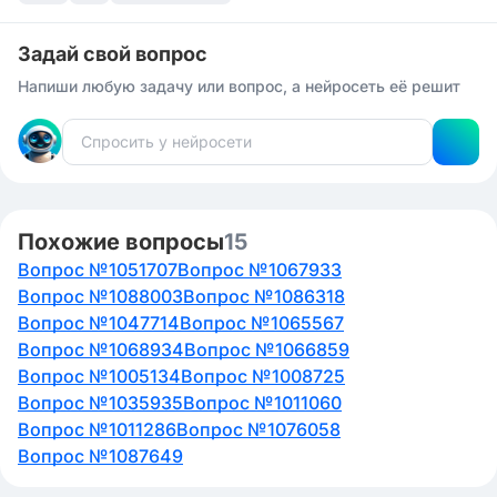
Задай свой вопрос
Напиши любую задачу или вопрос, а нейросеть её решит
Похожие вопросы
15
Вопрос №1051707
Вопрос №1067933
Вопрос №1088003
Вопрос №1086318
Вопрос №1047714
Вопрос №1065567
Вопрос №1068934
Вопрос №1066859
Вопрос №1005134
Вопрос №1008725
Вопрос №1035935
Вопрос №1011060
Вопрос №1011286
Вопрос №1076058
Вопрос №1087649