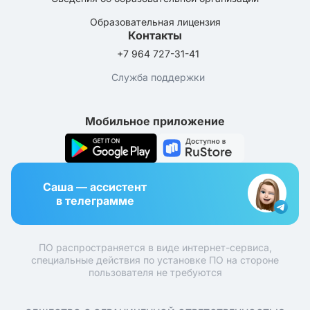
Образовательная лицензия
Контакты
+7 964 727-31-41
Служба поддержки
Мобильное приложение
Саша — ассистент
в телеграмме
ПО распространяется в виде интернет-сервиса,
специальные действия по установке ПО на стороне
пользователя не требуются