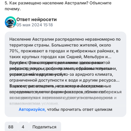
5. Как размещено население Австралии? Объясните
почему.
Ответ нейросети
05 мая 2024 15:18
Население Австралии распределено неравномерно по
территории страны. Большинство жителей, около
70%, проживают в городах и прибрежных районах, в
таких крупных городах как Сидней, Мельбурн и
Брисбен. Это связано с наличием здесь развитой
Внутри страны территория менее заселенных
инфраструктуры, рабочих мест, образовательных
регионов, таких как центральные районы и пустыни,
учреждений и других услуг.
остается малонаселенной из-за аридного климата,
ограниченной доступности к воде и другим ресурсам.
Также стоит отметить, что исторически основные
В целом, размещение населения в Австралии
населенные пункты формировались вблизи побережья
определяется сочетанием факторов, таких как
из-за доступа к торговым путям и экономическим
экономическая активность, доступность ресурсов и
возможностям.
климатические условия.
Авторизуйся,
чтобы прочитать ответ целиком
88
4
Поделиться