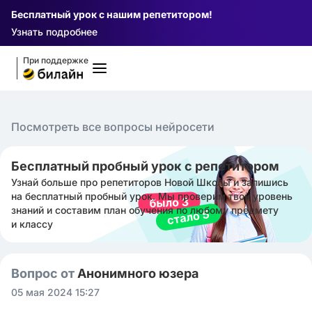
Бесплатный урок с нашим репетитором!
Узнать подробнее
При поддержке
Посмотреть все вопросы нейросети
Бесплатный пробный урок с репетитором
Узнай больше про репетиторов Новой Школы и запишись
на бесплатный пробный урок. Мы проверим твой уровень
знаний и составим план обучения по любому предмету
и классу
Вопрос от
Анонимного юзера
05 мая 2024 15:27