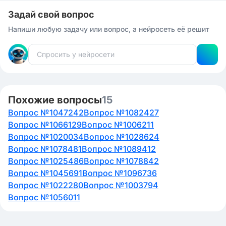
Задай свой вопрос
Напиши любую задачу или вопрос, а нейросеть её решит
Похожие вопросы
15
Вопрос №1047242
Вопрос №1082427
Вопрос №1066129
Вопрос №1006211
Вопрос №1020034
Вопрос №1028624
Вопрос №1078481
Вопрос №1089412
Вопрос №1025486
Вопрос №1078842
Вопрос №1045691
Вопрос №1096736
Вопрос №1022280
Вопрос №1003794
Вопрос №1056011