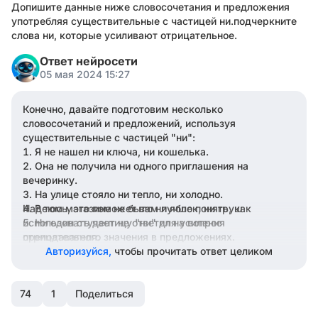
Допишите данные ниже словосочетания и предложения
употребляя существительные с частицей ни.подчеркните
слова ни, которые усиливают отрицательное.
Ответ нейросети
05 мая 2024 15:27
Конечно, давайте подготовим несколько
словосочетаний и предложений, используя
существительные с частицей "ни":
Я не нашел ни ключа, ни кошелька.
Она не получила ни одного приглашения на
вечеринку.
На улице стояло ни тепло, ни холодно.
Надеюсь, это поможет вам лучше понять, как
В том магазине не было ни яблок, ни груш.
использовать частицу "ни" для усиления
Ни один студент не ответил на вопрос
преподавателя.
отрицательного значения в предложениях.
В зале не было ни одной свободной стульчик.
Авторизуйся,
чтобы прочитать ответ целиком
74
1
Поделиться