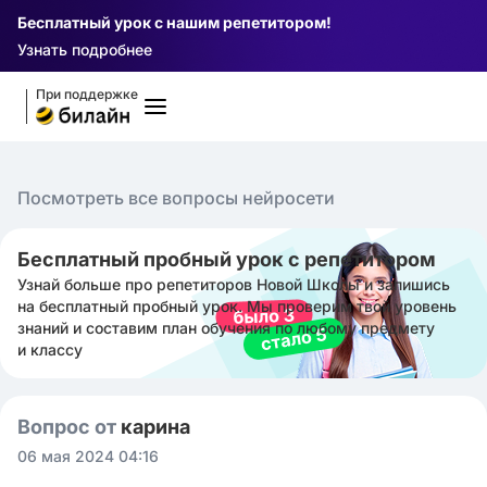
Бесплатный урок с нашим репетитором!
Узнать подробнее
При поддержке
Посмотреть все вопросы нейросети
Бесплатный пробный урок с репетитором
Узнай больше про репетиторов Новой Школы и запишись
на бесплатный пробный урок. Мы проверим твой уровень
знаний и составим план обучения по любому предмету
и классу
Вопрос от
карина ㅤ
06 мая 2024 04:16