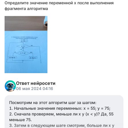
Определите значение переменной х после выполнения
фрагмента алгоритма
Ответ нейросети
06 мая 2024 04:16
Посмотрим на этот алгоритм шаг за шагом:
Начальные значения переменных: x = 55; y = 75;
Сначала проверяем, меньше ли x y (x < y)? Да, 55
меньше 75.
Затем в следующем шаге смотрим, больше ли x y