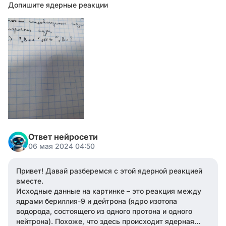
Допишите ядерные реакции
Ответ нейросети
06 мая 2024 04:50
Привет! Давай разберемся с этой ядерной реакцией
вместе.
Исходные данные на картинке – это реакция между
ядрами бериллия-9 и дейтрона (ядро изотопа
водорода, состоящего из одного протона и одного
нейтрона). Похоже, что здесь происходит ядерная