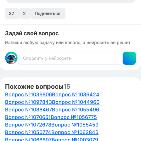
37
2
Поделиться
Задай свой вопрос
Напиши любую задачу или вопрос, а нейросеть её решит
Похожие вопросы
15
Вопрос №1036906
Вопрос №1036424
Вопрос №1097843
Вопрос №1044960
Вопрос №1088467
Вопрос №1055496
Вопрос №1070651
Вопрос №1056775
Вопрос №1072678
Вопрос №1055459
Вопрос №1050774
Вопрос №1062845
Вопрос №1068807
Вопрос №1003079