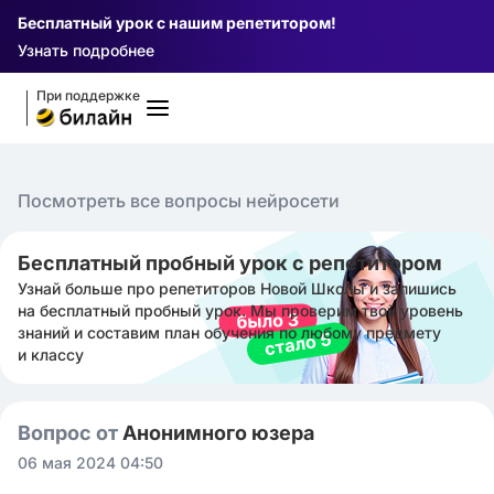
Бесплатный урок с нашим репетитором!
Узнать подробнее
При поддержке
Посмотреть все вопросы нейросети
Бесплатный пробный урок с репетитором
Узнай больше про репетиторов Новой Школы и запишись
на бесплатный пробный урок. Мы проверим твой уровень
знаний и составим план обучения по любому предмету
и классу
Вопрос от
Анонимного юзера
06 мая 2024 04:50