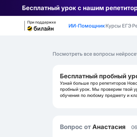
Бесплатный урок с нашим репетито
При поддержке
ИИ-Помощник
Курсы ЕГЭ
Р
Посмотреть все вопросы нейросе
Бесплатный пробный ур
Узнай больше про репетиторов Нов
пробный урок. Мы проверим твой у
обучения по любому предмету и кл
Вопрос от
Анастасия ㅤ
06