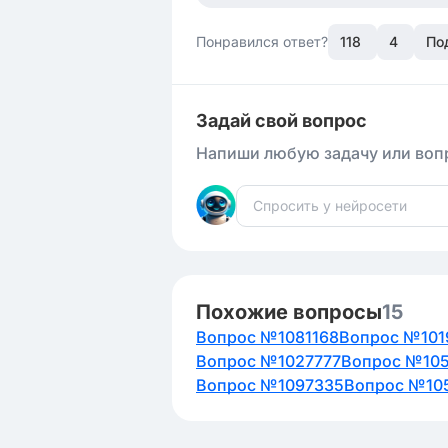
Понравился ответ?
118
4
По
Задай свой вопрос
Напиши любую задачу или вопр
Похожие вопросы
15
Вопрос №1081168
Вопрос №101
Вопрос №1027777
Вопрос №10
Вопрос №1097335
Вопрос №10