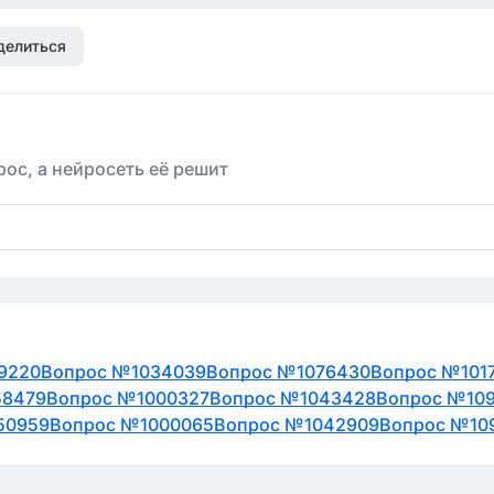
делиться
ос, а нейросеть её решит
9220
Вопрос №1034039
Вопрос №1076430
Вопрос №101
58479
Вопрос №1000327
Вопрос №1043428
Вопрос №10
50959
Вопрос №1000065
Вопрос №1042909
Вопрос №10