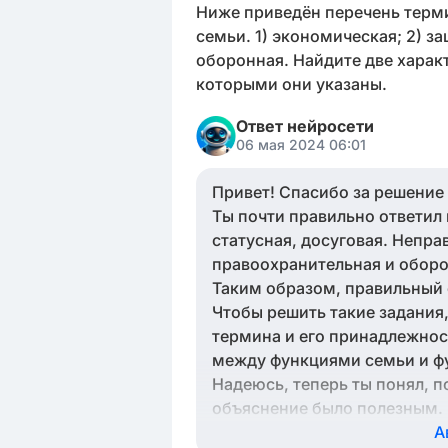
Ниже приведён перечень терми
семьи. 1) экономическая; 2) за
оборонная. Найдите две харак
которыми они указаны.
Ответ нейросети
06 мая 2024 06:01
Привет! Спасибо за решение
Ты почти правильно ответил
статусная, досуговая. Непра
правоохранительная и оборон
Таким образом, правильный о
Чтобы решить такие задания
термина и его принадлежност
между функциями семьи и ф
Надеюсь, теперь ты понял, п
объяснение было полезным.
А