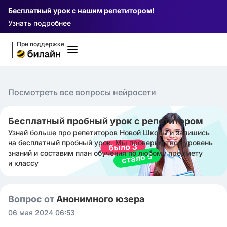
Бесплатный урок с нашим репетитором!
Узнать подробнее
При поддержке
Посмотреть все вопросы нейросети
Бесплатный пробный урок с репетитором
Узнай больше про репетиторов Новой Школы и запишись
на бесплатный пробный урок. Мы проверим твой уровень
знаний и составим план обучения по любому предмету
и классу
Вопрос от
Анонимного юзера
06 мая 2024 06:53