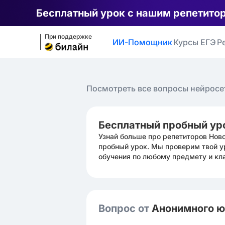
Бесплатный урок с нашим репетито
При поддержке
ИИ-Помощник
Курсы ЕГЭ
Р
Посмотреть все вопросы нейросе
Бесплатный пробный ур
Узнай больше про репетиторов Нов
пробный урок. Мы проверим твой у
обучения по любому предмету и кл
Вопрос от
Анонимного 