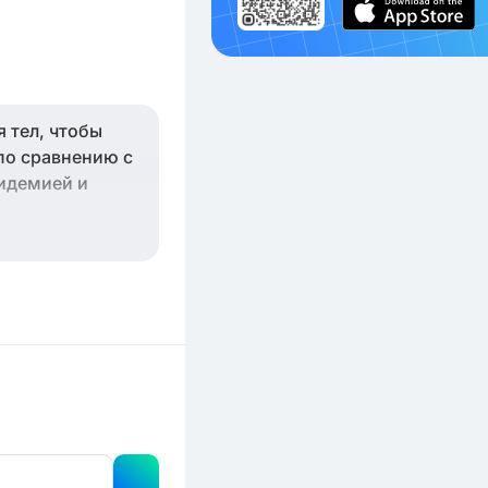
 тел, чтобы
по сравнению с
идемией и