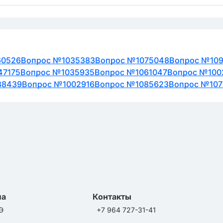
60526
Вопрос №1035383
Вопрос №1075048
Вопрос №10
47175
Вопрос №1035935
Вопрос №1061047
Вопрос №100
38439
Вопрос №1002916
Вопрос №1085623
Вопрос №107
ла
Контакты
Э
+7 964 727-31-41