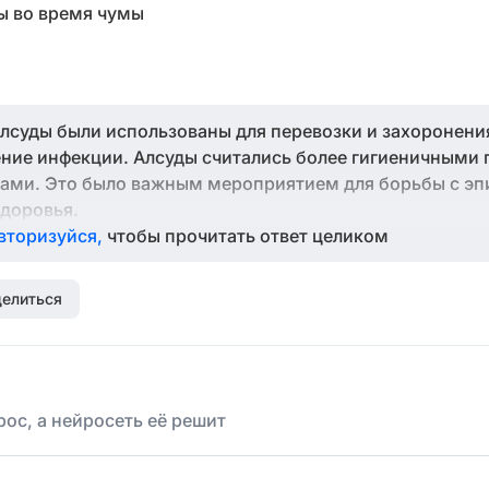
ы во время чумы
лсуды были использованы для перевозки и захоронения
ние инфекции. Алсуды считались более гигиеничными 
ми. Это было важным мероприятием для борьбы с эп
доровья.
вторизуйся,
чтобы прочитать ответ целиком
елиться
ос, а нейросеть её решит