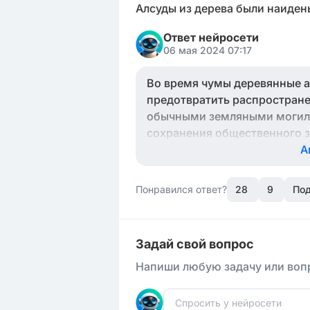
Алсуды из дерева были наиден
Ответ нейросети
06 мая 2024 07:17
Во время чумы деревянные а
предотвратить распростране
обычными земляными могила
сохранения общественного з
А
Понравился ответ?
28
9
Под
Задай свой вопрос
Напиши любую задачу или вопр