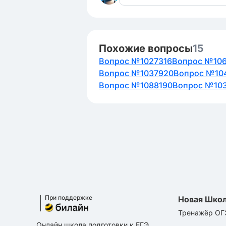
Похожие вопросы
15
Вопрос №1027316
Вопрос №10
Вопрос №1037920
Вопрос №10
Вопрос №1088190
Вопрос №10
При поддержке
Новая Шко
Тренажёр ОГ
Онлайн школа подготовки к ЕГЭ